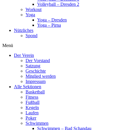
Volleyball – Dresden 2
Workout
Yoga
Yoga – Dresden
Yoga – Pirna
Nützliches
Spond
Menü
Der Verein
Der Vorstand
Satzung
Geschichte
Mitglied werden
Impressum
Alle Sektionen
Basketball
Fitness
Fußball
Kegeln
Laufen
Poker
Schwimmen
Schwimmen – Bad Schandau