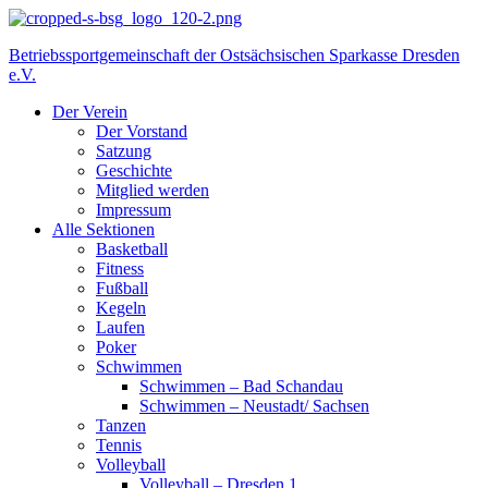
Betriebssportgemeinschaft der Ostsächsischen Sparkasse Dresden
e.V.
Der Verein
Der Vorstand
Satzung
Geschichte
Mitglied werden
Impressum
Alle Sektionen
Basketball
Fitness
Fußball
Kegeln
Laufen
Poker
Schwimmen
Schwimmen – Bad Schandau
Schwimmen – Neustadt/ Sachsen
Tanzen
Tennis
Volleyball
Volleyball – Dresden 1