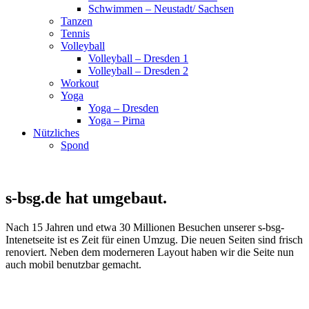
Schwimmen – Neustadt/ Sachsen
Tanzen
Tennis
Volleyball
Volleyball – Dresden 1
Volleyball – Dresden 2
Workout
Yoga
Yoga – Dresden
Yoga – Pirna
Nützliches
Spond
s-bsg.de hat umgebaut.
Nach 15 Jahren und etwa 30 Millionen Besuchen unserer s-bsg-
Intenetseite ist es Zeit für einen Umzug. Die neuen Seiten sind frisch
renoviert. Neben dem moderneren Layout haben wir die Seite nun
auch mobil benutzbar gemacht.