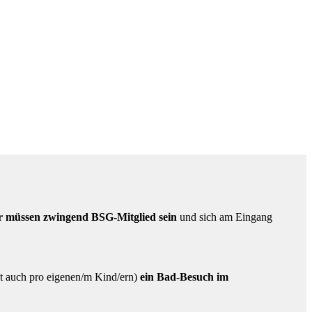
r
müssen zwingend BSG-Mitglied
sein
und sich am Eingang
it auch pro eigenen/m Kind/ern)
ein Bad-Besuch im