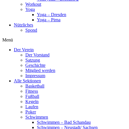
Workout
Yoga
Yoga – Dresden
Yoga – Pirna
Nützliches
Spond
Menü
Der Verein
Der Vorstand
Satzung
Geschichte
Mitglied werden
Impressum
Alle Sektionen
Basketball
Fitness
Fußball
Kegeln
Laufen
Poker
Schwimmen
Schwimmen – Bad Schandau
Schwimmen – Neustadt/ Sachsen