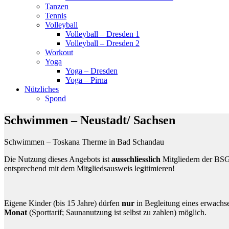
Tanzen
Tennis
Volleyball
Volleyball – Dresden 1
Volleyball – Dresden 2
Workout
Yoga
Yoga – Dresden
Yoga – Pirna
Nützliches
Spond
Schwimmen – Neustadt/ Sachsen
Schwimmen – Toskana Therme in Bad Schandau
Die Nutzung dieses Angebots ist
ausschliesslich
Mitgliedern der BSG
entsprechend mit dem Mitgliedsausweis legitimieren!
Eigene Kinder (bis 15 Jahre) dürfen
nur
in Begleitung eines erwachs
Monat
(Sporttarif; Saunanutzung ist selbst zu zahlen) möglich.