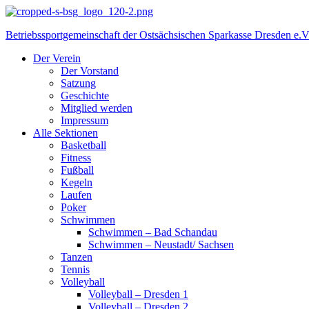
Betriebssportgemeinschaft der Ostsächsischen Sparkasse Dresden e.V
Der Verein
Der Vorstand
Satzung
Geschichte
Mitglied werden
Impressum
Alle Sektionen
Basketball
Fitness
Fußball
Kegeln
Laufen
Poker
Schwimmen
Schwimmen – Bad Schandau
Schwimmen – Neustadt/ Sachsen
Tanzen
Tennis
Volleyball
Volleyball – Dresden 1
Volleyball – Dresden 2