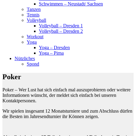
Schwimmen – Neustadt/ Sachsen
Tanzen
Tennis
Volleyball
Volleyball – Dresden 1
Volleyball – Dresden 2
Workout
Yoga
Yoga – Dresden
Yoga – Pirna
Nützliches
Spond
Poker
Poker – Wer Lust hat sich einfach mal auszuprobieren oder weitere
Informationen wünscht, der meldet sich einfach bei unseren
Kontaktpersonen.
Wir spielen insgesamt 12 Monatsturniere und zum Abschluss dürfen
die Besten im Jahresendturnier ihr Können zeigen.