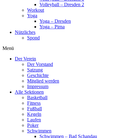
Volleyball – Dresden 2
Workout
Yoga
Yoga – Dresden
Yoga – Pirna
Nützliches
Spond
Menü
Der Verein
Der Vorstand
Satzung
Geschichte
Mitglied werden
Impressum
Alle Sektionen
Basketball
Fitness
Fußball
Kegeln
Laufen
Poker
Schwimmen
Schwimmen – Bad Schandau