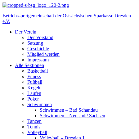
Betriebssportgemeinschaft der Ostsächsischen Sparkasse Dresden
e.V.
Der Verein
Der Vorstand
Satzung
Geschichte
Mitglied werden
Impressum
Alle Sektionen
Basketball
Fitness
Fußball
Kegeln
Laufen
Poker
Schwimmen
Schwimmen – Bad Schandau
Schwimmen – Neustadt/ Sachsen
Tanzen
Tennis
Volleyball
Volleyball – Dresden 1